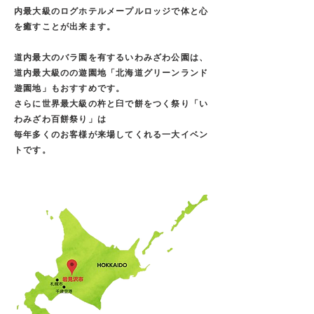
内最大級のログホテルメープルロッジで体と心
を癒すことが出来ます。
道内最大のバラ園を有するいわみざわ公園は、
道内最大級のの遊園地「北海道グリーンランド
遊園地」もおすすめです。
さらに世界最大級の杵と臼で餅をつく祭り「い
わみざわ百餅祭り」は
毎年多くのお客様が来場してくれる一大イベン
トです。