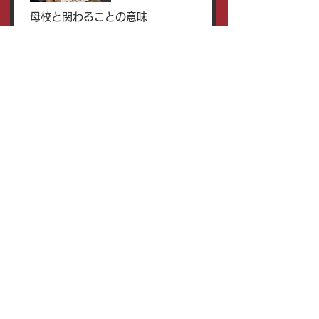
母校と関わることの意味
全ての記事を見る
お問い合わせフォーム
ご用件
お名前