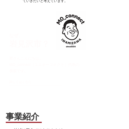
ていきたいと考えています。
なぜ、
​岩見沢市？
皆さんこんにちは。
MO_connect（エムオーコネクト）代表の
長坂です。
詳しくはこちら
事業紹介