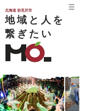
北海道
岩見沢市
地域と人を
​繋ぎたい