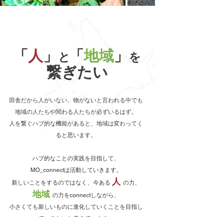
「
人
」
「
地域
」
と
を
繋ぎたい
田舎だから人がいない、物がないと言われる中でも
地域の人たちや関わる人たちが必ずいるはず。
人を繋ぐハブ的な機能があると、地域は変わってく
ると思います。
ハブ的なことの実践を目指して、
MO_connectは活動していきます。
人
新しいことをするのではなく、今ある
の力、
地域
の力をconnectしながら、
小さくても新しいものに進化していくことを目指し