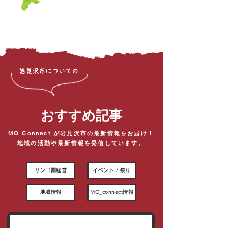
岩見沢市についての
おすすめ記事
MO Connect が岩見沢市の最新情報をお届け！
​地域の活動や最新情報を発信しています。
リンゴ園経営
イベント / 祭り
地域情報
MO_connect情報