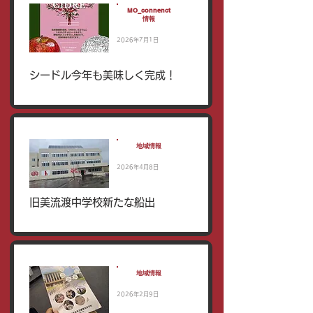
MO_connenct
情報
2026年7月1日
シードル今年も美味しく完成！
地域情報
2026年4月8日
旧美流渡中学校新たな船出
地域情報
2026年2月9日