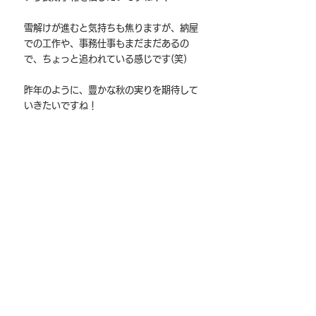
雪解けが進むと気持ちも焦りますが、納屋
での工作や、事務仕事もまだまだあるの
で、ちょっと追われている感じです(笑)
昨年のように、豊かな秋の実りを期待して
いきたいですね！